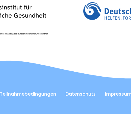
Teilnahmebedingungen
Datenschutz
Impressu